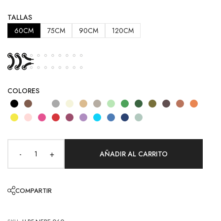
TALLAS
60CM
75CM
90CM
120CM
COLORES
-
+
COMPARTIR