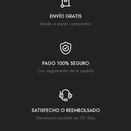
ENVÍO GRATIS
desde 4 pares comprados
PAGO 100% SEGURO
Con seguimiento de tu pedido
SATISFECHO O REEMBOLSADO
Devolución posible en 30 días