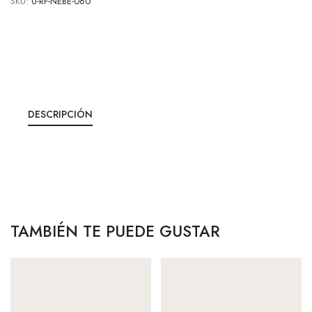
SKU:
U-RF-NEBE-060
DESCRIPCIÓN
TAMBIÉN TE PUEDE GUSTAR