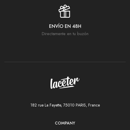
ENVÍO EN 48H
Directamente en tu buzón
182 rue La Fayette, 75010 PARIS, France
COMPANY