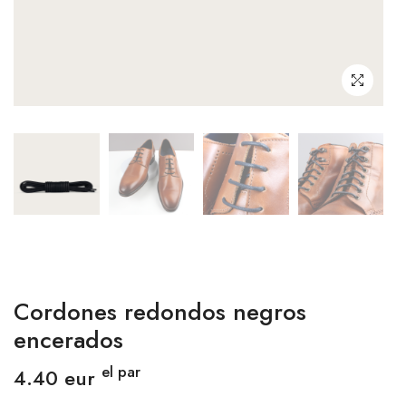
CONEXIÓN
Cordones redondos negros
encerados
el par
4.40 eur