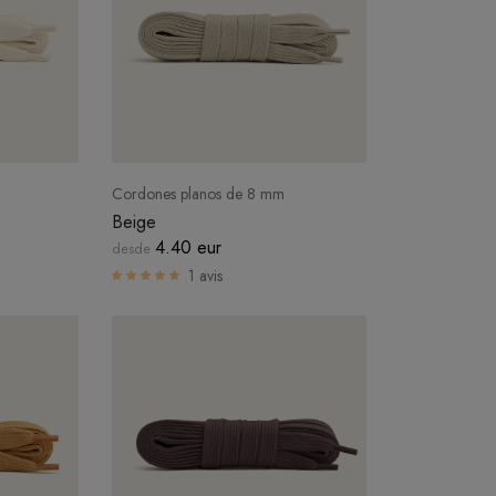
Cordones planos de 8 mm
Beige
4.40 eur
desde
1 avis