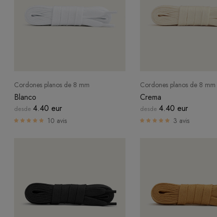
Cordones planos de 8 mm
Cordones planos de 8 mm
Blanco
Crema
4.40 eur
4.40 eur
desde
desde
10 avis
3 avis