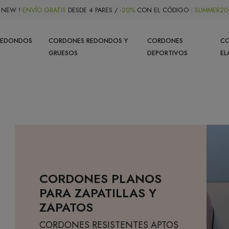
NEW !
ENVÍO GRATIS
DESDE 4 PARES /
-20%
CON EL CÓDIGO :
SUMMER20
REDONDOS
CORDONES REDONDOS Y
CORDONES
C
GRUESOS
DEPORTIVOS
EL
CORDONES PLANOS
PARA ZAPATILLAS Y
ZAPATOS
CORDONES RESISTENTES APTOS