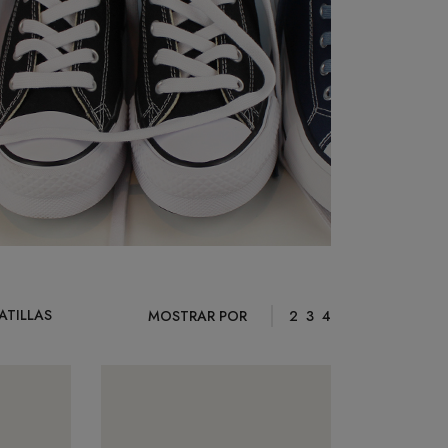
ATILLAS
MOSTRAR POR
2
3
4