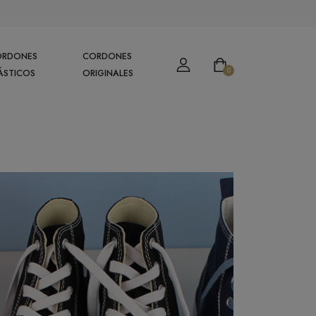
ORDONES
CORDONES
0
ÁSTICOS
ORIGINALES