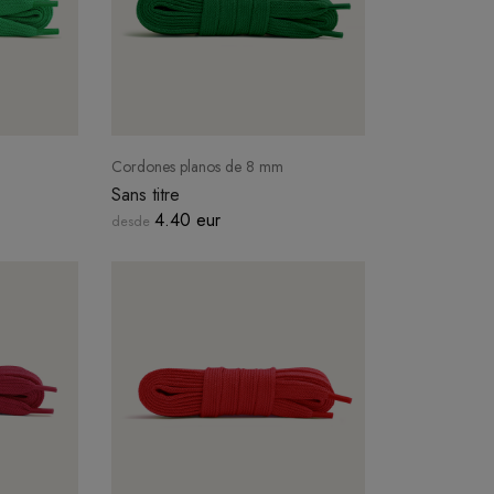
Cordones planos de 8 mm
Sans titre
4.40 eur
desde