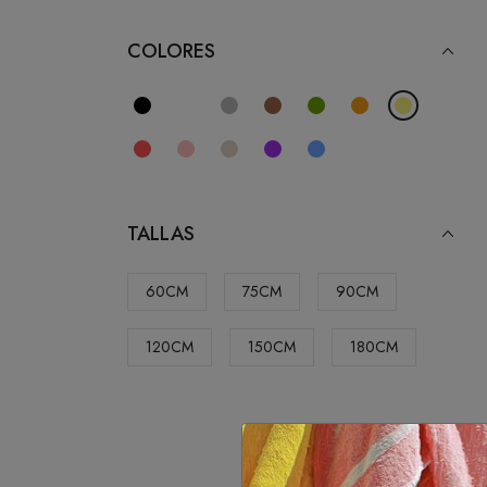
COLORES
TALLAS
60CM
75CM
90CM
120CM
150CM
180CM