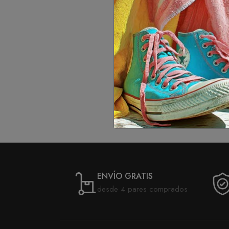
ENVÍO GRATIS
desde 4 pares comprados