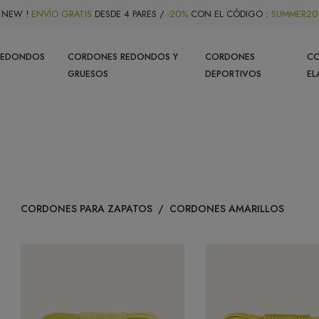
NEW !
ENVÍO GRATIS
DESDE 4 PARES /
-20%
CON EL CÓDIGO :
SUMMER20
REDONDOS
CORDONES REDONDOS Y
CORDONES
C
GRUESOS
DEPORTIVOS
EL
CORDONES PARA ZAPATOS
/
CORDONES AMARILLOS