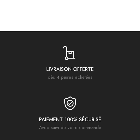
durabilité et style.
LIVRAISON OFFERTE
dès 4 paires achetées
PAIEMENT 100% SÉCURISÉ
Avec suivi de votre commande