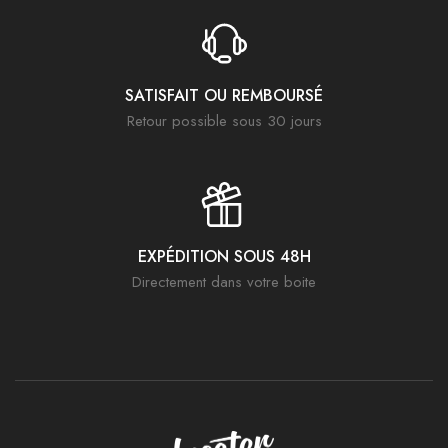
SATISFAIT OU REMBOURSÉ
Retour possible sous 30 jours
EXPÉDITION SOUS 48H
Directement dans votre boite