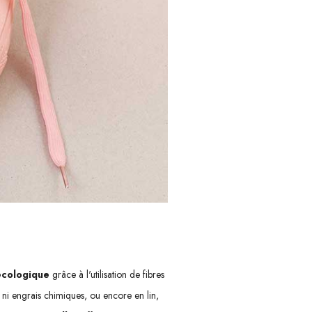
écologique
grâce à l'utilisation de fibres
 ni engrais chimiques, ou encore en lin,