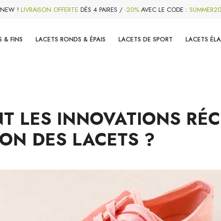
NEW !
LIVRAISON OFFERTE
DÈS 4 PAIRES /
-20%
AVEC LE CODE :
SUMMER2
 & FINS
LACETS RONDS & ÉPAIS
LACETS DE SPORT
LACETS ÉL
T LES INNOVATIONS RÉ
ION DES LACETS ?