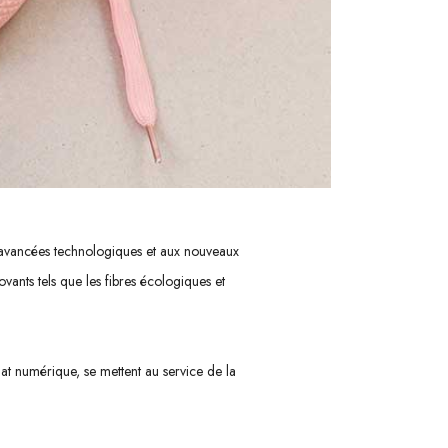
x avancées technologiques et aux nouveaux
vants tels que les fibres écologiques et
nat numérique, se mettent au service de la