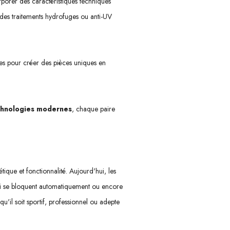
rporer des caractéristiques techniques
s des traitements hydrofuges ou anti-UV
gies pour créer des pièces uniques en
chnologies modernes
, chaque paire
étique et fonctionnalité. Aujourd'hui, les
qui se bloquent automatiquement ou encore
u'il soit sportif, professionnel ou adepte