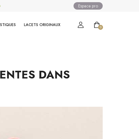
Espace pro
0
ASTIQUES
LACETS ORIGINAUX
0
CENTES DANS