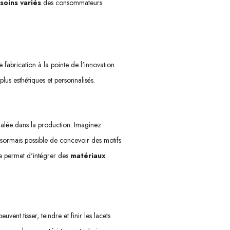
soins variés
des consommateurs
fabrication à la pointe de l'innovation.
plus esthétiques et personnalisés.
galée dans la production. Imaginez
ésormais possible de concevoir des motifs
ue permet d'intégrer des
matériaux
ent tisser, teindre et finir les lacets