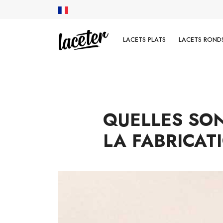
LACETS PLATS
LACETS RONDS
QUELLES SON
LA FABRICAT