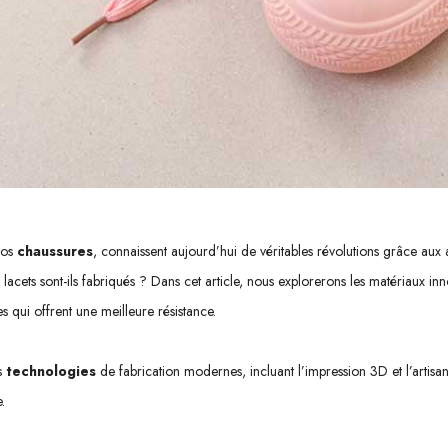
nos
chaussures
, connaissent aujourd’hui de véritables révolutions grâce au
lacets sont-ils fabriqués ?
Dans cet article, nous explorerons les matériaux inno
 qui offrent une meilleure résistance.
s
technologies
de fabrication modernes, incluant l’impression 3D et l’artisa
.