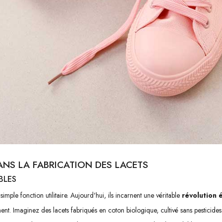
NS LA FABRICATION DES LACETS
BLES
simple fonction utilitaire. Aujourd'hui, ils incarnent une véritable
révolution 
nt. Imaginez des lacets fabriqués en coton biologique, cultivé sans pesticides