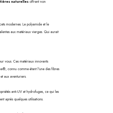
tières naturelles
offrent non
cets modernes. Le polyamide et le
lentes aux matériaux vierges. Qui aurait
pour vous. Ces matériaux innovants
ma®, connu comme étant l'une des fibres
et aux aventuriers.
priétés anti-UV et hydrofuges, ce qui les
ent après quelques utilisations.