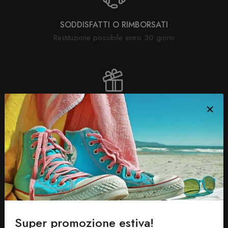
SODDISFATTI O RIMBORSATI
Restituzione possibile entro 30 giorni
SPEDIZIONE ENTRO 48 ORE
Direttamente nella tua casella di posta
Super promozione estiva!