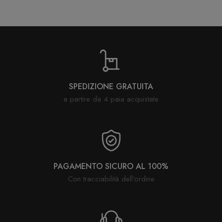
CONNESSIONE
SPEDIZIONE GRATUITA
a partire da 4 paia acquistate
PAGAMENTO SICURO AL 100%
Con tracciabilità dell'ordine