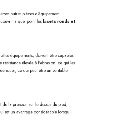
verses autres pièces d'équipement.
écouvrir à quel point les
lacets ronds et
autres équipements, doivent être capables
ne résistance élevée à l'abrasion, ce qui les
dénouer, ce qui peut être un véritable
 de la pression sur le dessus du pied,
qui est un avantage considérable lorsqu'il