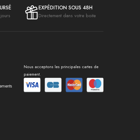
OURSÉ
EXPÉDITION SOUS 48H
jours
Directement dans votre boite
Nous acceptons les principales cartes de
paiement.
sements