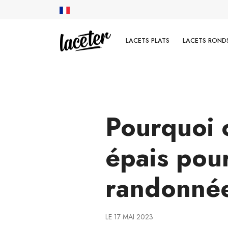
LACETS PLATS
LACETS RONDS
Pourquoi c
épais pou
randonné
LE 17 MAI 2023