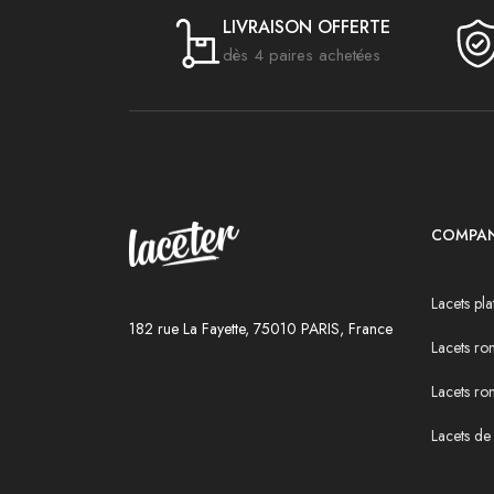
LIVRAISON OFFERTE
dès 4 paires achetées
COMPA
Lacets pla
182 rue La Fayette, 75010 PARIS, France
Lacets ron
Lacets ro
Lacets de 