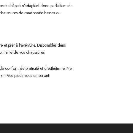
onds et épais s'adaptent donc parfaitement
es chaussures de randonnée basses ou
e et prêt à l'aventure. Disponibles dans
onnalité de vos chaussures.
 confort, de praticité et d'esthétisme. Ne
 air. Vos pieds vous en seront