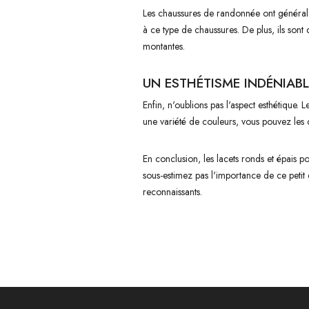
Les chaussures de randonnée ont généralem
à ce type de chaussures. De plus, ils son
montantes.
UN ESTHÉTISME INDÉNIABL
Enfin, n'oublions pas l'aspect esthétique.
une variété de couleurs, vous pouvez les 
En conclusion, les lacets ronds et épais 
sous-estimez pas l'importance de ce petit 
reconnaissants.