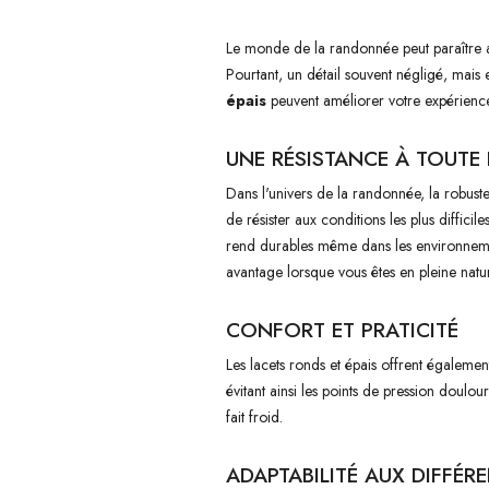
Le monde de la randonnée peut paraître as
Pourtant, un détail souvent négligé, mais 
épais
peuvent améliorer votre expérience
UNE RÉSISTANCE À TOUTE
Dans l'univers de la randonnée, la robust
de résister aux conditions les plus difficil
rend durables même dans les environnements
avantage lorsque vous êtes en pleine natu
CONFORT ET PRATICITÉ
Les lacets ronds et épais offrent égaleme
évitant ainsi les points de pression doulo
fait froid.
ADAPTABILITÉ AUX DIFFÉ