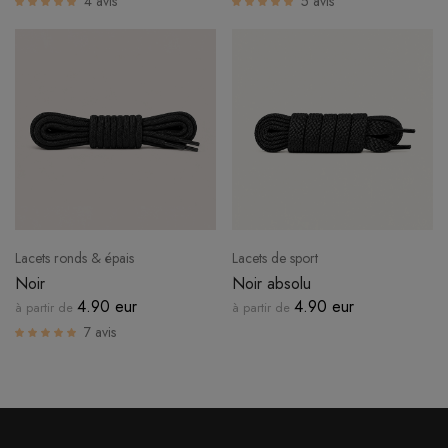
4 avis
5 avis
CONNEXION
Lacets ronds & épais
Lacets de sport
Noir
Noir absolu
4.90 eur
4.90 eur
à partir de
à partir de
7 avis