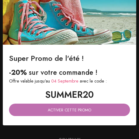
EXPÉDITION SOUS 48H
Directement dans votre boite
Super Promo de l'été !
-20%
sur votre commande !
Offre valable jusqu'au
04 Septembre
avec le code :
SUMMER20
ACTIVER CETTE PROMO
182 rue La Fayette, 75010 PARIS, France