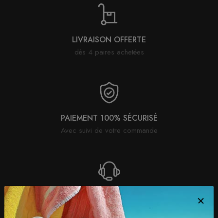
LIVRAISON OFFERTE
dès 4 paires achetées
PAIEMENT 100% SÉCURISÉ
Avec suivi de votre commande
SATISFAIT OU REMBOURSÉ
Retour possible sous 30 jours