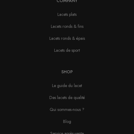
COMPANY
Lacets plats
Lacets ronds & fins
Lacets ronds & épais
Lacets de sport
SHOP
Le guide du lacet
Des lacets de qualité
Qui sommes-nous ?
Blog
Service après-vente