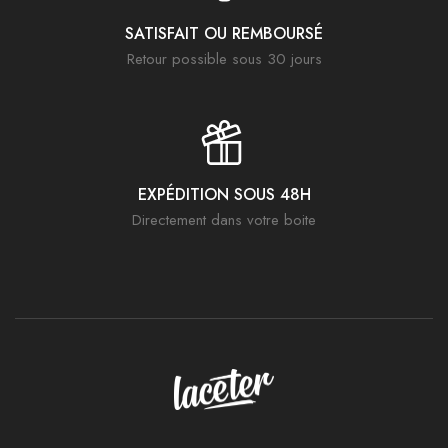
SATISFAIT OU REMBOURSÉ
Retour possible sous 30 jours
EXPÉDITION SOUS 48H
Directement dans votre boite