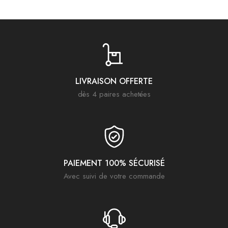
LIVRAISON OFFERTE
dès 4 paires achetées
PAIEMENT 100% SÉCURISÉ
Avec suivi de votre commande