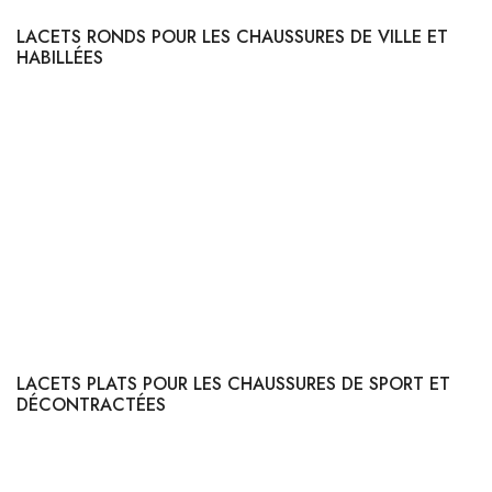
LACETS RONDS POUR LES CHAUSSURES DE VILLE ET
HABILLÉES
Les
lacets ronds
sont particulièrement prisés pour les
chaussures de
ville
telles que les derbies, richelieus et autres modèles classiques. Leur
design épuré s'harmonise parfaitement avec le cuir lisse ou patiné des
souliers élégants. De plus, ils offrent une excellente tenue du nœud,
évitant ainsi tout désagrément au cours de la journée. Vous souhaitez
faire bonne impression lors d'une présentation importante ? Optez sans
hésitation pour des lacets ronds qui ajoutent ce petit supplément d'âme à
votre look.
LACETS PLATS POUR LES CHAUSSURES DE SPORT ET
DÉCONTRACTÉES
En revanche, si vous recherchez des lacets adaptés à un usage plus
sportif ou décontracté, les
lacets plats
seront vos meilleurs alliés. Leur