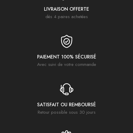
LIVRAISON OFFERTE
dès 4 paires achetées
PAIEMENT 100% SÉCURISÉ
Avec suivi de votre commande
SATISFAIT OU REMBOURSÉ
Retour possible sous 30 jours