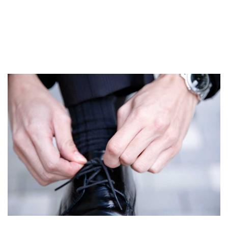
parfait, un aspect souvent négligé mais essentiel pour prévenir les
douleurs
et les blessures. Enfin, nous mettrons en lumière les erreurs
courantes à éviter lors du laçage afin de préserver la
bonne santé
de
vos pieds. Prêt à découvrir ces astuces précieuses ?