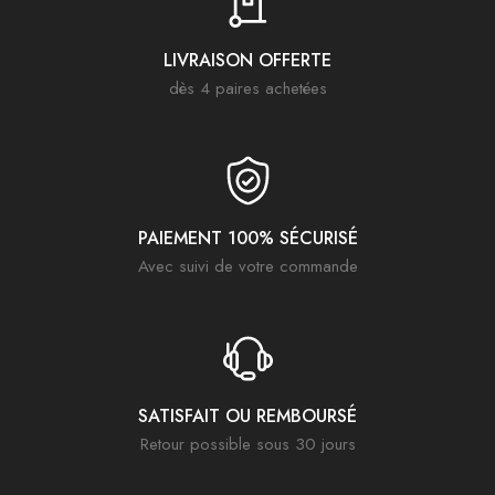
LIVRAISON OFFERTE
dès 4 paires achetées
PAIEMENT 100% SÉCURISÉ
Avec suivi de votre commande
SATISFAIT OU REMBOURSÉ
Retour possible sous 30 jours