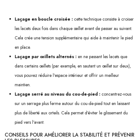
laçage qui peuvent améliorer le confort et la stabilité :
Laçage en boucle croisée :
cette technique consiste à croiser
les lacets deux fois dans chaque œillet avant de passer au suivant.
Cela crée une tension supplémentaire qui aide à maintenir le pied
en place.
Laçage par œillets alternés :
en ne passant les lacets que
dans certains œillets (par exemple, en sautant un œillet sur deux),
vous pouvez réduire l'espace intérieur et offrir un meilleur
maintien.
Laçage serré au niveau du cou-de-pied :
concentrez-vous
sur un serrage plus ferme autour du cou-de-pied tout en laissant
plus de liberté aux orteils. Cela permet d'éviter le glissement du
pied vers l'avant.
CONSEILS POUR AMÉLIORER LA STABILITÉ ET PRÉVENIR