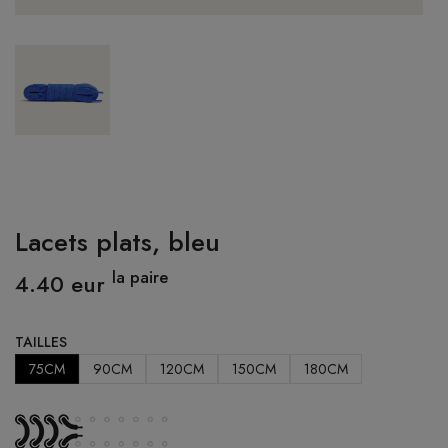
CONNEXION
Lacets plats, bleu
la paire
4.40 eur
TAILLES
75CM
90CM
120CM
150CM
180CM