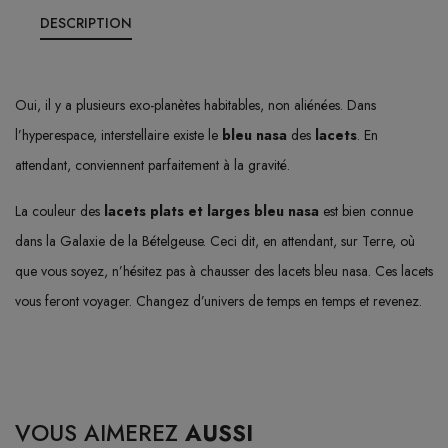
DESCRIPTION
Oui, il y a plusieurs exo-planètes habitables, non aliénées. Dans
l’hyperespace, interstellaire existe le
bleu nasa
des
lacets
. En
attendant, conviennent parfaitement à la gravité.
La couleur des
lacets plats et larges bleu nasa
est bien connue
dans la Galaxie de la Bételgeuse. Ceci dit, en attendant, sur Terre, où
que vous soyez, n’hésitez pas à chausser des lacets bleu nasa. Ces lacets
vous feront voyager. Changez d’univers de temps en temps et revenez.
VOUS AIMEREZ
AUSSI