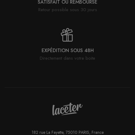
SATISFAIT OU REMBOURSÉ
Retour possible sous 30 jours
EXPÉDITION SOUS 48H
Directement dans votre boite
182 rue La Fayette, 75010 PARIS, France