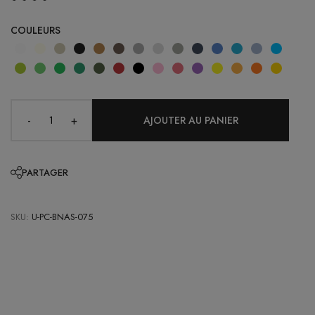
COULEURS
-
+
PARTAGER
SKU:
U-PC-BNAS-075