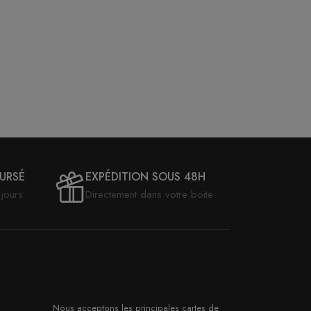
OURSÉ
EXPÉDITION SOUS 48H
jours
Directement dans votre boite
Nous acceptons les principales cartes de