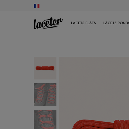
LACETS PLATS
LACETS RONDS