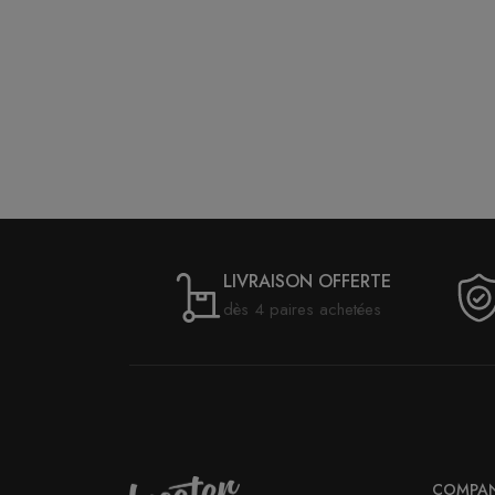
LIVRAISON OFFERTE
dès 4 paires achetées
COMPA