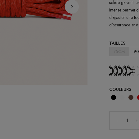
solide garantit u
intense permet d
d’ajouter une tou
d’assurance et d’
TAILLES
75CM
9
COULEURS
-
+