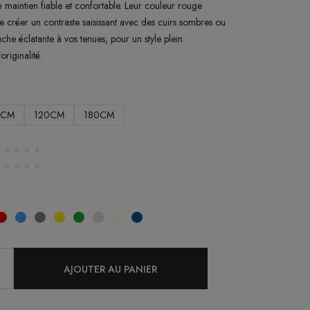
n maintien fiable et confortable. Leur couleur rouge
e créer un contraste saisissant avec des cuirs sombres ou
che éclatante à vos tenues, pour un style plein
originalité.
0CM
120CM
180CM