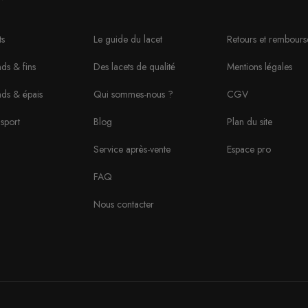
ts
Le guide du lacet
Retours et rembour
ds & fins
Des lacets de qualité
Mentions légales
nds & épais
Qui sommes-nous ?
CGV
sport
Blog
Plan du site
Service après-vente
Espace pro
FAQ
Nous contacter