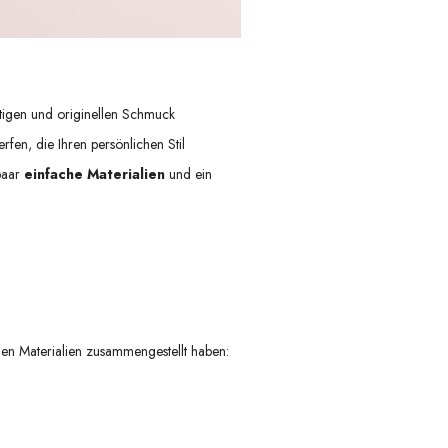
tigen und originellen
Schmuck
rfen, die Ihren persönlichen Stil
paar
einfache Materialien
und ein
nden Materialien zusammengestellt haben: