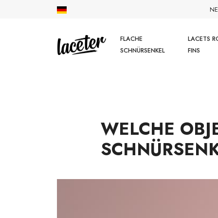
NE
FLACHE
LACETS R
SCHNÜRSENKEL
FINS
WELCHE OBJ
SCHNÜRSENK