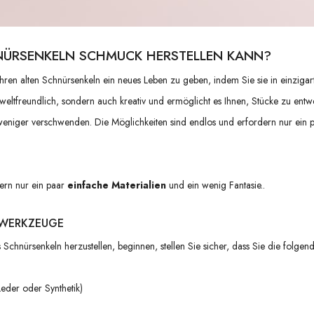
NÜRSENKELN SCHMUCK HERSTELLEN KANN?
ren alten Schnürsenkeln ein neues Leben zu geben, indem Sie sie in einzigar
mweltfreundlich, sondern auch kreativ und ermöglicht es Ihnen, Stücke zu entwe
 weniger verschwenden. Die Möglichkeiten sind endlos und erfordern nur ein 
ern nur ein paar
einfache Materialien
und ein wenig Fantasie..
 WERKZEUGE
Schnürsenkeln herzustellen, beginnen, stellen Sie sicher, dass Sie die folge
eder oder Synthetik)