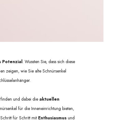
 Potenzial
. Wussten Sie, dass sich diese
nen zeigen,
wie Sie alte Schnürsenkel
hlüsselanhänger.
rfinden und dabei die
aktuellen
ürsenkel für die Inneneinrichtung bieten,
hritt für Schritt mit
Enthusiasmus
und