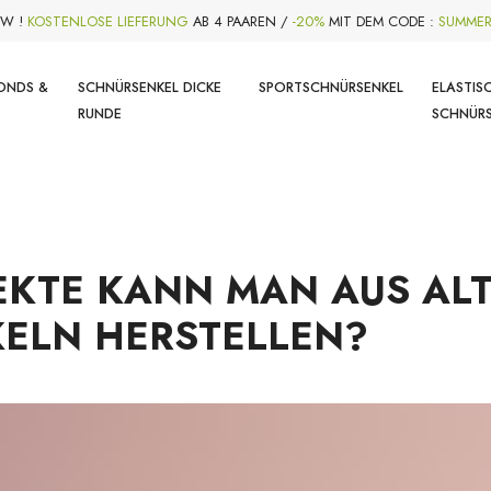
W !
KOSTENLOSE LIEFERUNG
AB 4 PAAREN /
-20%
MIT DEM CODE :
SUMME
ONDS &
SCHNÜRSENKEL DICKE
SPORTSCHNÜRSENKEL
ELASTIS
RUNDE
SCHNÜR
EKTE KANN MAN AUS AL
ELN HERSTELLEN?