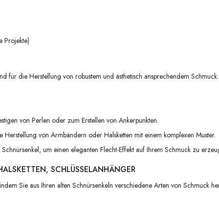
e Projekte)
nd für die Herstellung von robustem und ästhetisch ansprechendem Schmuck. 
stigen von Perlen oder zum Erstellen von Ankerpunkten.
ie Herstellung von Armbändern oder Halsketten mit einem komplexen Muster.
chnürsenkel, um einen eleganten Flecht-Effekt auf Ihrem Schmuck zu erzeu
HALSKETTEN, SCHLÜSSELANHÄNGER
 indem Sie aus Ihren alten Schnürsenkeln verschiedene Arten von Schmuck herst