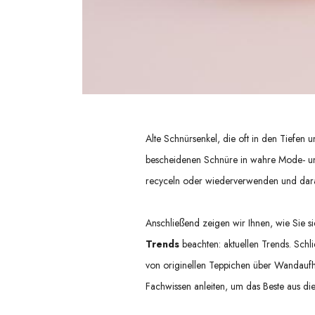
Alte
Schnürsenkel
, die oft in den Tiefen
bescheidenen Schnüre in wahre Mode- un
recyceln oder wiederverwenden
und dara
Anschließend zeigen wir Ihnen, wie Sie 
Trends
beachten:
aktuellen Trends
. Schl
von originellen Teppichen über Wandaufhän
Fachwissen anleiten, um das Beste aus die