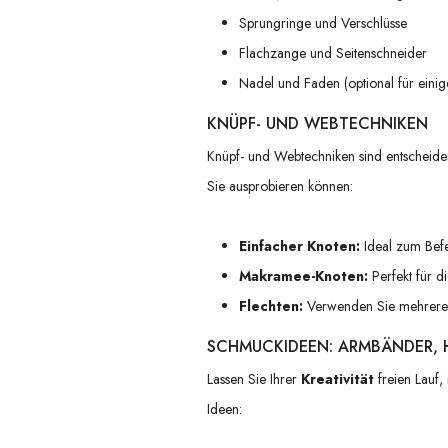
Sprungringe und Verschlüsse
Flachzange und Seitenschneider
Nadel und Faden (optional für einig
KNÜPF- UND WEBTECHNIKEN
Knüpf- und Webtechniken sind entscheide
Sie ausprobieren können:
Einfacher Knoten:
Ideal zum Befe
Makramee-Knoten:
Perfekt für d
Flechten:
Verwenden Sie mehrere S
SCHMUCKIDEEN: ARMBÄNDER, 
Lassen Sie Ihrer
Kreativität
freien Lauf,
Ideen: