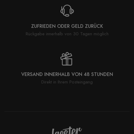
ZUFRIEDEN ODER GELD ZURÜCK
Rückgabe innerhalb von 30 Tagen möglich
VERSAND INNERHALB VON 48 STUNDEN
Direkt in Ihrem Posteingang