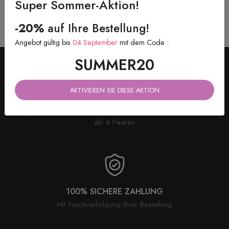
Super Sommer-Aktion!
-20%
auf Ihre Bestellung!
Angebot gültig bis
04 September
mit dem Code :
SUMMER20
AKTIVIEREN SIE DIESE AKTION
KOSTENLOSE LIEFERUNG
ab 4 Paaren
100% SICHERE ZAHLUNG
Mit Nachverfolgung Ihrer Bestellung