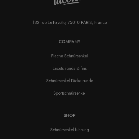
182 rue La Fayette, 75010 PARIS, France
COMPANY
Flache Schnürsenkel
Lacets ronds & fins
Schnürsenkel Dicke runde
Sportschnürsenkel
SHOP
Schnürsenkel fuhrung