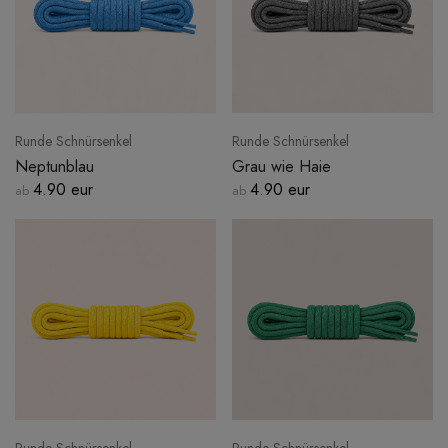
Runde Schnürsenkel
Runde Schnürsenkel
Neptunblau
Grau wie Haie
4.90 eur
4.90 eur
ab
ab