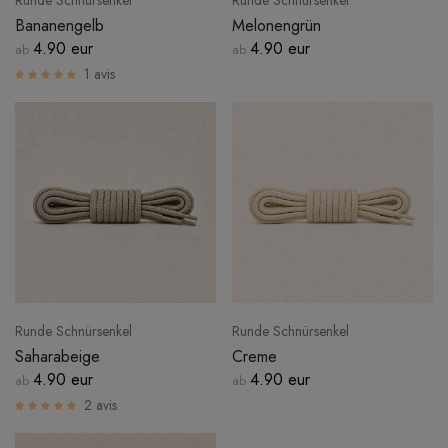
Runde Schnürsenkel
Runde Schnürsenkel
Bananengelb
Melonengrün
4.90 eur
4.90 eur
ab
ab
1 avis
Runde Schnürsenkel
Runde Schnürsenkel
Saharabeige
Creme
4.90 eur
4.90 eur
ab
ab
2 avis