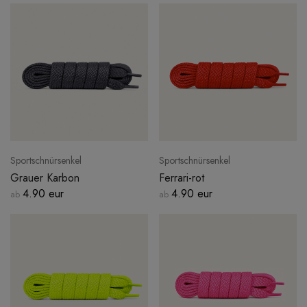
EINLOGGEN
Sportschnürsenkel
Sportschnürsenkel
Grauer Karbon
Ferrari-rot
4.90 eur
4.90 eur
ab
ab