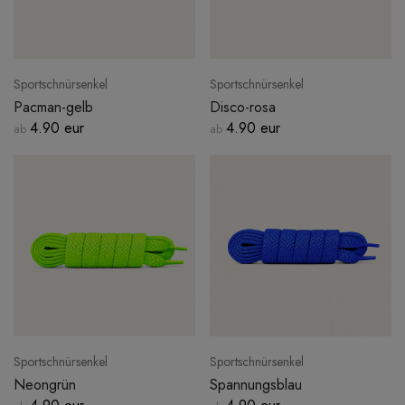
Sportschnürsenkel
Sportschnürsenkel
Pacman-gelb
Disco-rosa
4.90 eur
4.90 eur
ab
ab
Sportschnürsenkel
Sportschnürsenkel
Neongrün
Spannungsblau