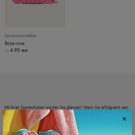
Sportschnürsenkel
Ibiza-rosa
4.90 eur
ab
Mit Ihren Sportschuhen werden Sie glänzen! Wenn Sie erfolgreich sein
wollen, müssen Sie trainieren. Immerhin kümmert sich Lace'ter um Ihre
Schnürsenkel, das ist ja schon nicht schlecht!
Auffällige und sehr widerstandsfähige