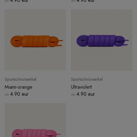
4.90 eur
4.90 eur
ab
ab
Sportschnürsenkel
Sportschnürsenkel
Miami-orange
Ultraviolett
4.90 eur
4.90 eur
ab
ab