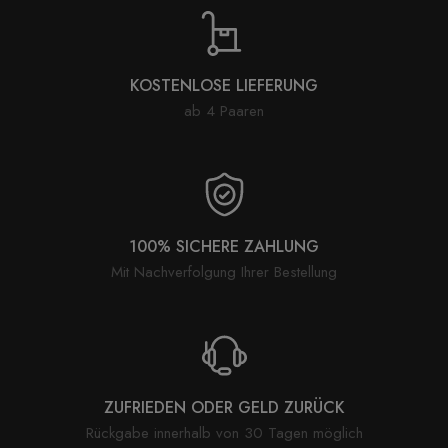
KOSTENLOSE LIEFERUNG
ab 4 Paaren
100% SICHERE ZAHLUNG
Mit Nachverfolgung Ihrer Bestellung
ZUFRIEDEN ODER GELD ZURÜCK
Rückgabe innerhalb von 30 Tagen möglich