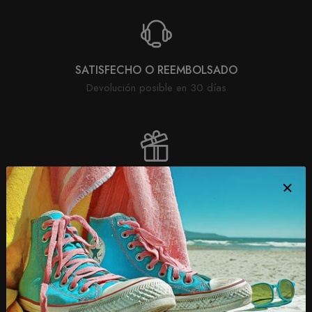
SATISFECHO O REEMBOLSADO
Devolución posible en 30 días
ENVÍO EN 48H
Directamente en tu buzón