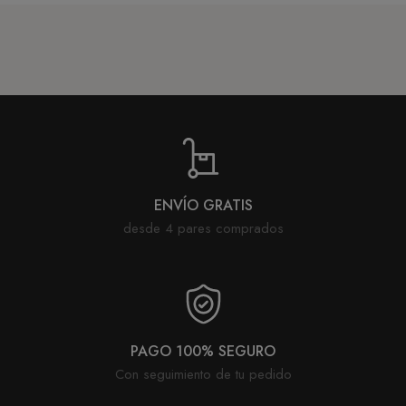
CONEXIÓN
ENVÍO GRATIS
desde 4 pares comprados
PAGO 100% SEGURO
Con seguimiento de tu pedido