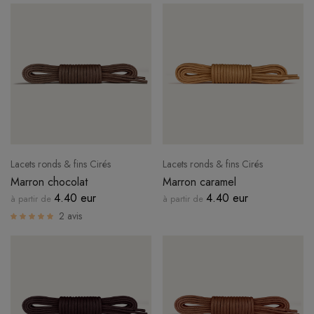
CONNEXION
Lacets ronds & fins Cirés
Lacets ronds & fins Cirés
Marron chocolat
Marron caramel
4.40 eur
4.40 eur
à partir de
à partir de
2 avis