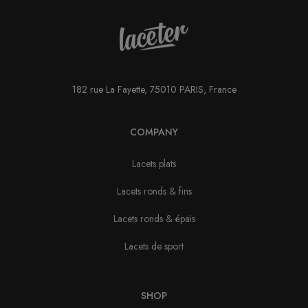
182 rue La Fayette, 75010 PARIS, France
COMPANY
Lacets plats
Lacets ronds & fins
Lacets ronds & épais
Lacets de sport
SHOP