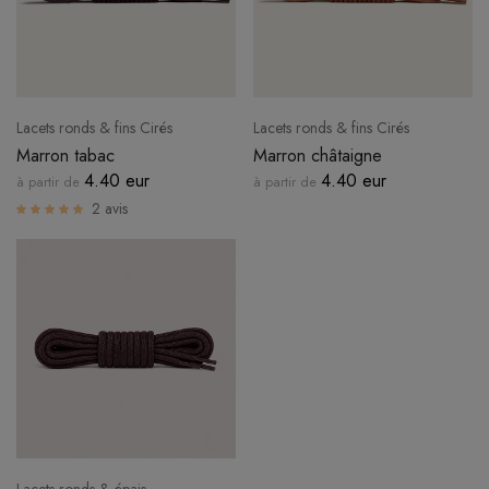
Lacets ronds & fins Cirés
Lacets ronds & fins Cirés
Marron tabac
Marron châtaigne
4.40 eur
4.40 eur
à partir de
à partir de
2 avis