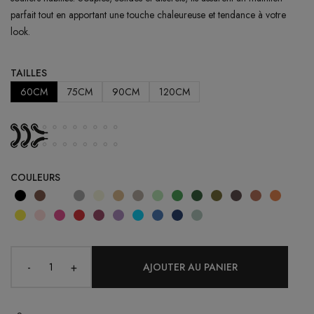
parfait tout en apportant une touche chaleureuse et tendance à votre
look.
TAILLES
60CM
75CM
90CM
120CM
COULEURS
-
+