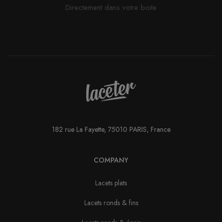
Directement dans votre boite
182 rue La Fayette, 75010 PARIS, France
COMPANY
Lacets plats
Lacets ronds & fins