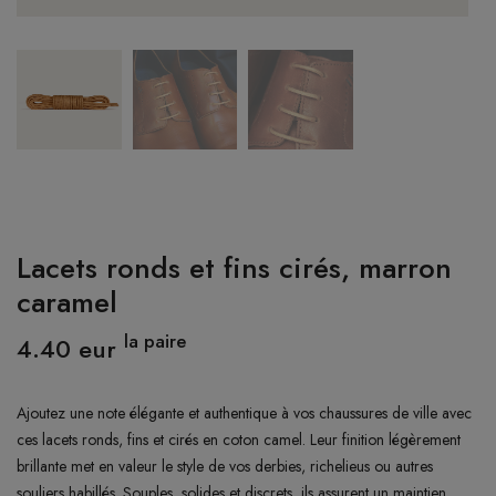
CONNEXION
Lacets ronds et fins cirés, marron
caramel
la paire
4.40 eur
Ajoutez une note élégante et authentique à vos chaussures de ville avec
ces lacets ronds, fins et cirés en coton camel. Leur finition légèrement
brillante met en valeur le style de vos derbies, richelieus ou autres
souliers habillés. Souples, solides et discrets, ils assurent un maintien