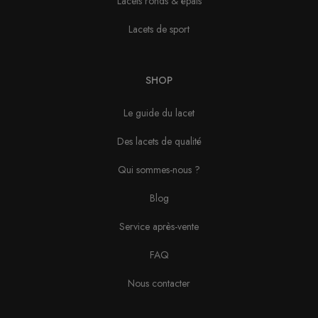
Lacets ronds & épais
Lacets de sport
SHOP
Le guide du lacet
Des lacets de qualité
Qui sommes-nous ?
Blog
Service après-vente
FAQ
Nous contacter