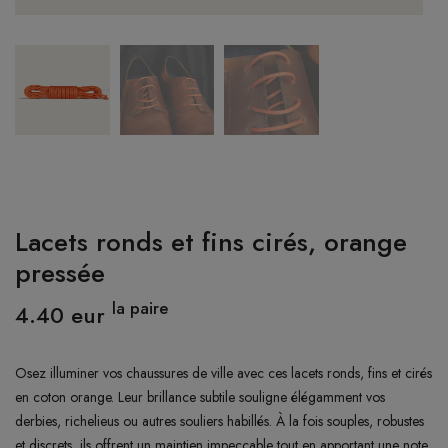
CONNEXION
Lacets ronds et fins cirés, orange
pressée
la paire
4.40 eur
Osez illuminer vos chaussures de ville avec ces lacets ronds, fins et cirés
en coton orange. Leur brillance subtile souligne élégamment vos
derbies, richelieus ou autres souliers habillés. À la fois souples, robustes
et discrets, ils offrent un maintien impeccable tout en apportant une note