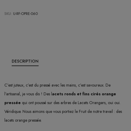
SKU:
U-RF-OPRE-060
DESCRIPTION
C’est juteux, c’est du pressé avec les mains, c’est savoureux. De
l’artisanal, je vous dis ! Des l
acets ronds et fins cirés orange
pressée
qui ont poussé sur des arbres de Lacets Orangers, oui oui.
Véridique. Nous aimons que vous portiez le Fruit de notre travail : des
lacets orange pressée.