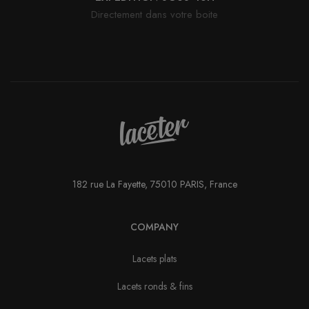
Directement dans votre boite
182 rue La Fayette, 75010 PARIS, France
COMPANY
Lacets plats
Lacets ronds & fins