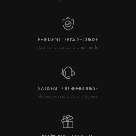
PAIEMENT 100% SÉCURISÉ
Avec suivi de votre commande
SATISFAIT OU REMBOURSÉ
Retour possible sous 30 jours