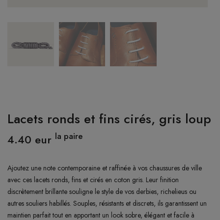
CONNEXION
Lacets ronds et fins cirés, gris loup
la paire
4.40 eur
Ajoutez une note contemporaine et raffinée à vos chaussures de ville
avec ces lacets ronds, fins et cirés en coton gris. Leur finition
discrètement brillante souligne le style de vos derbies, richelieus ou
autres souliers habillés. Souples, résistants et discrets, ils garantissent un
maintien parfait tout en apportant un look sobre, élégant et facile à