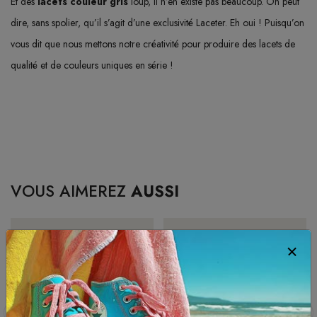
Et des
lacets couleur gris
loup, il n’en existe pas beaucoup. On peut
dire, sans spolier, qu’il s’agit d’une exclusivité Laceter. Eh oui ! Puisqu’on
vous dit que nous mettons notre créativité pour produire des lacets de
qualité et de couleurs uniques en série !
VOUS AIMEREZ
AUSSI