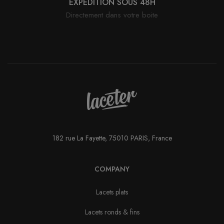
EXPÉDITION SOUS 48H
Directement dans votre boite
182 rue La Fayette, 75010 PARIS, France
COMPANY
Lacets plats
Lacets ronds & fins