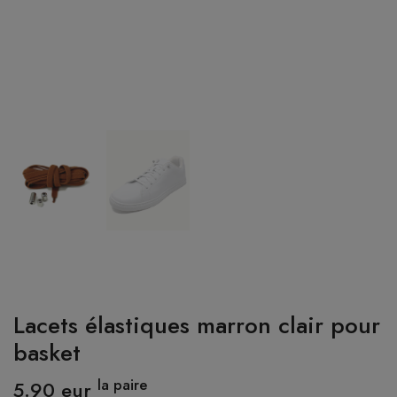
CONNEXION
Lacets élastiques marron clair pour
basket
la paire
5.90 eur