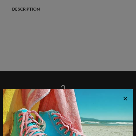
DESCRIPTION
LIVRAISON OFFERTE
dès 4 paires achetées