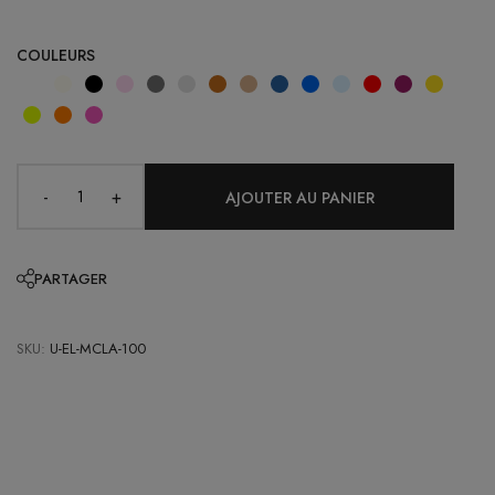
COULEURS
-
+
PARTAGER
SKU:
U-EL-MCLA-100