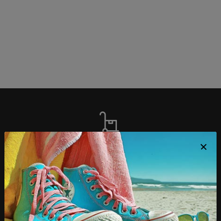
LIVRAISON OFFERTE
dès 4 paires achetées