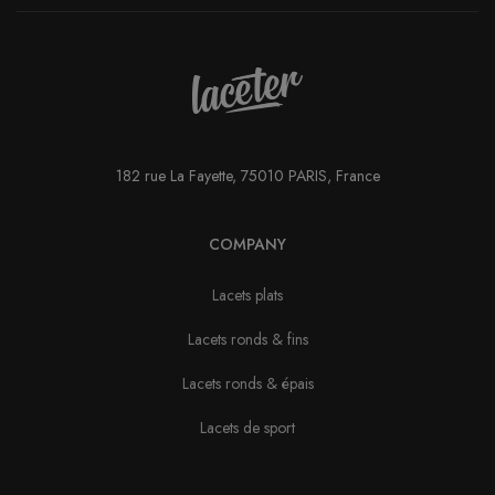
182 rue La Fayette, 75010 PARIS, France
COMPANY
Lacets plats
Lacets ronds & fins
Lacets ronds & épais
Lacets de sport