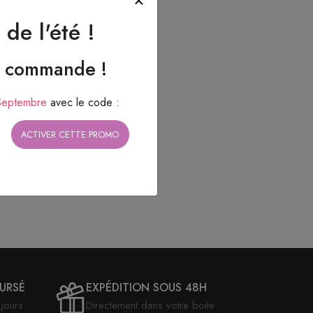
de l'été !
e commande !
Septembre
avec le code :
ACTIVER CETTE PROMO
OURSÉ
EXPÉDITION SOUS 48H
jours
Directement dans votre boite