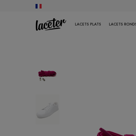
LACETS PLATS
LACETS RONDS