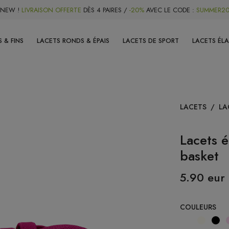
NEW !
LIVRAISON OFFERTE
DÈS 4 PAIRES /
-20%
AVEC LE CODE :
SUMMER2
 & FINS
LACETS RONDS & ÉPAIS
LACETS DE SPORT
LACETS ÉL
LACETS
/
LA
Lacets é
basket
5.90 eur
COULEURS