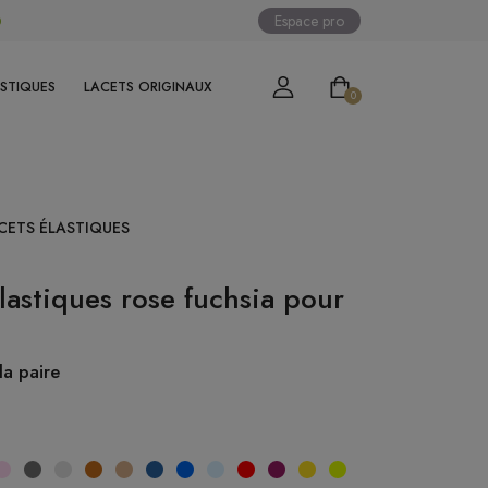
Espace pro
0
ASTIQUES
LACETS ORIGINAUX
0
CETS ÉLASTIQUES
lastiques rose fuchsia pour
la paire