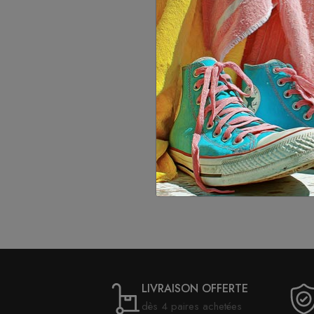
LIVRAISON OFFERTE
dès 4 paires achetées