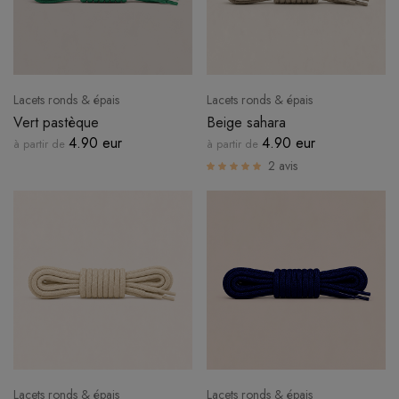
Lacets ronds & épais
Lacets ronds & épais
Vert pastèque
Beige sahara
4.90 eur
4.90 eur
à partir de
à partir de
2 avis
Lacets ronds & épais
Lacets ronds & épais