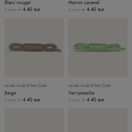
Blanc nougat
Marron caramel
4.40 eur
4.40 eur
à partir de
à partir de
Lacets ronds & fins Cirés
Lacets ronds & fins Cirés
Beige
Vert pistache
4.40 eur
4.40 eur
à partir de
à partir de