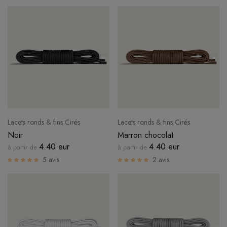
Lacets ronds & fins Cirés
Lacets ronds & fins Cirés
Noir
Marron chocolat
4.40 eur
4.40 eur
à partir de
à partir de
5 avis
2 avis