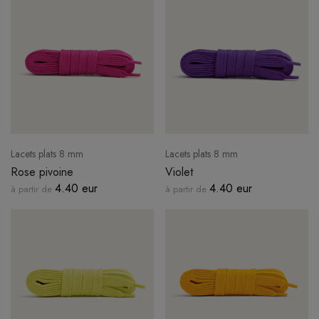
Lacets plats 8 mm
Lacets plats 8 mm
Rose pivoine
Violet
4.40 eur
4.40 eur
à partir de
à partir de