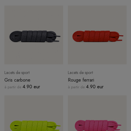
Lacets de sport
Lacets de sport
Gris carbone
Rouge ferrari
4.90 eur
4.90 eur
à partir de
à partir de