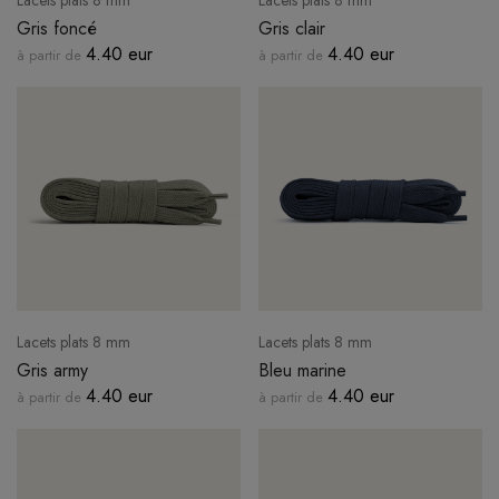
Lacets plats 8 mm
Lacets plats 8 mm
Gris foncé
Gris clair
4.40 eur
4.40 eur
à partir de
à partir de
Lacets plats 8 mm
Lacets plats 8 mm
Gris army
Bleu marine
4.40 eur
4.40 eur
à partir de
à partir de