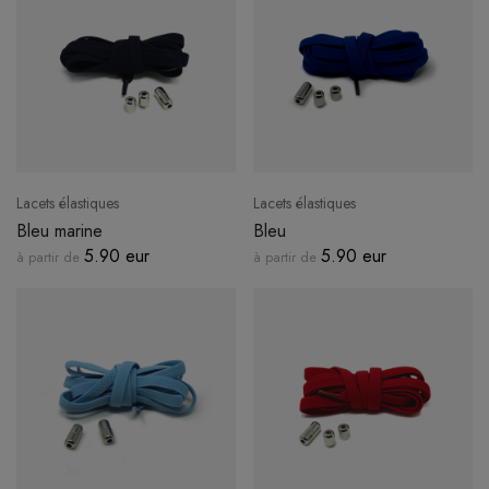
Lacets élastiques
Lacets élastiques
Bleu marine
Bleu
5.90 eur
5.90 eur
à partir de
à partir de