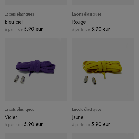
Lacets élastiques
Lacets élastiques
Bleu ciel
Rouge
5.90 eur
5.90 eur
à partir de
à partir de
Lacets élastiques
Lacets élastiques
Violet
Jaune
5.90 eur
5.90 eur
à partir de
à partir de