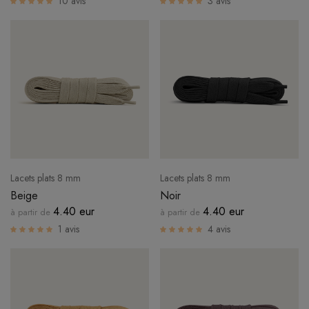
10 avis
3 avis
CONNEXION
Lacets plats 8 mm
Lacets plats 8 mm
Beige
Noir
4.40 eur
4.40 eur
à partir de
à partir de
1 avis
4 avis