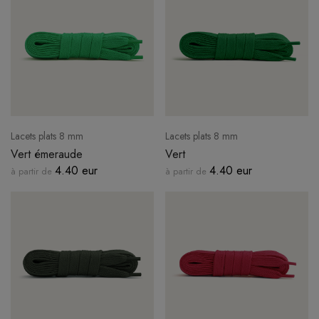
Lacets plats 8 mm
Lacets plats 8 mm
Vert émeraude
Vert
4.40 eur
4.40 eur
à partir de
à partir de