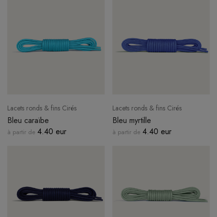
Lacets ronds & fins Cirés
Lacets ronds & fins Cirés
Bleu caraïbe
Bleu myrtille
4.40 eur
4.40 eur
à partir de
à partir de