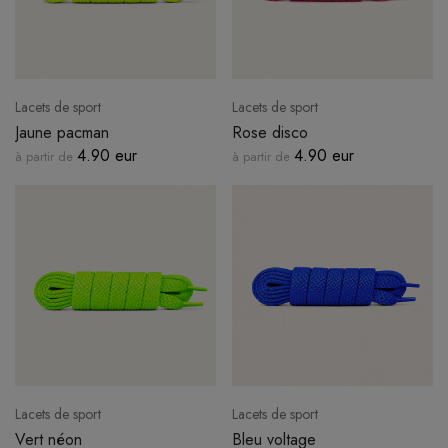
Lacets de sport
Lacets de sport
Jaune pacman
Rose disco
4.90 eur
4.90 eur
à partir de
à partir de
Lacets de sport
Lacets de sport
Vert néon
Bleu voltage