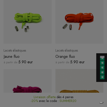
Lacets élastiques
Lacets élastiques
Jaune fluo
Orange fluo
5.90 eur
5.90 eur
à partir de
à partir de
Livraison offerte
dès 4 paires
-20%
avec le code :
SUMMER20