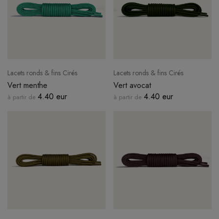
Lacets ronds & fins Cirés
Lacets ronds & fins Cirés
Vert menthe
Vert avocat
4.40 eur
4.40 eur
à partir de
à partir de