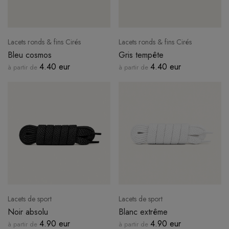
Lacets ronds & fins Cirés
Lacets ronds & fins Cirés
Bleu cosmos
Gris tempête
4.40 eur
4.40 eur
à partir de
à partir de
Lacets de sport
Lacets de sport
Noir absolu
Blanc extrême
4.90 eur
4.90 eur
à partir de
à partir de