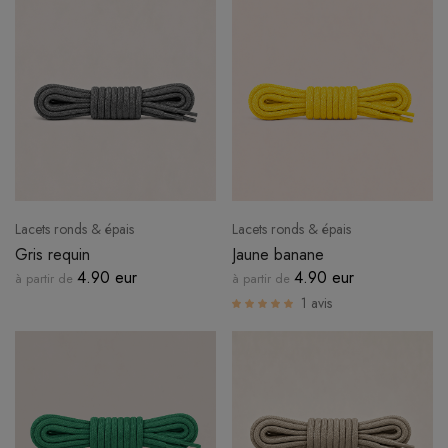
Lacets ronds & épais
Lacets ronds & épais
Gris requin
Jaune banane
4.90 eur
4.90 eur
à partir de
à partir de
1 avis