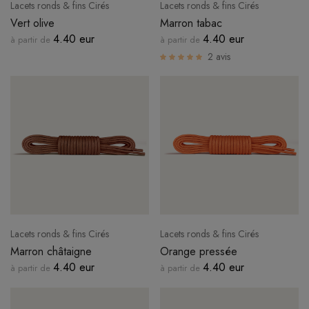
Lacets ronds & fins Cirés
Lacets ronds & fins Cirés
Vert olive
Marron tabac
4.40 eur
4.40 eur
à partir de
à partir de
2 avis
Lacets ronds & fins Cirés
Lacets ronds & fins Cirés
Marron châtaigne
Orange pressée
4.40 eur
4.40 eur
à partir de
à partir de