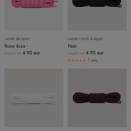
Lacets de sport
Lacets ronds & épais
Rose ibiza
Noir
4.90 eur
4.90 eur
à partir de
à partir de
7 avis