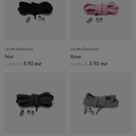
Lacets élastiques
Lacets élastiques
Noir
Rose
5.90 eur
5.90 eur
à partir de
à partir de